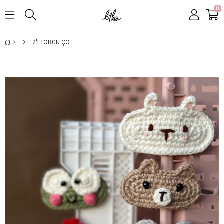
0
2'LI ÖRGÜ ÇOCUK & BEBEK KEDI TOKA