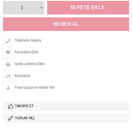
Telefonla Sipariş
Favorilere Ekle
İstek Listeme Ekle
Karşılaştır
Fiyat Düşünce Haber Ver
TAVSIYE ET
YORUM YAZ