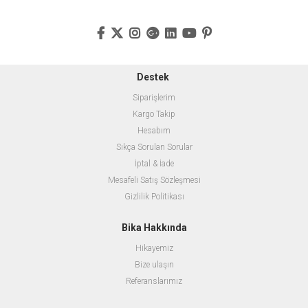
Destek
Siparişlerim
Kargo Takip
Hesabım
Sıkça Sorulan Sorular
İptal & İade
Mesafeli Satış Sözleşmesi
Gizlilik Politikası
Bika Hakkında
Hikayemiz
Bize ulaşın
Referanslarımız